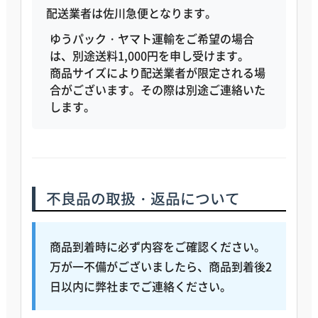
配送業者は
佐川急便
となります。
ゆうパック・ヤマト運輸をご希望の場合
は、
別途送料1,000円
を申し受けます。
商品サイズにより配送業者が限定される場
合がございます。その際は別途ご連絡いた
します。
不良品の取扱・返品について
商品到着時に必ず内容をご確認ください。
万が一不備がございましたら、
商品到着後2
日以内
に弊社までご連絡ください。