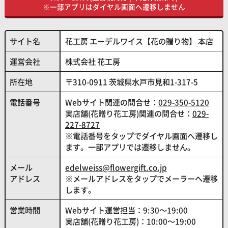
※一部アプリはダイヤル画面へ遷移しません
サイト名
花工房 エーデルワイス【花の贈り物】 本店
運営会社
株式会社 花工房
所在地
〒310-0911 茨城県水戸市見和1-317-5
電話番号
Webサイト関連の問合せ：
029-350-5120
実店舗(花贈り花工房)関連の問合せ：
029-
227-8727
※電話番号をタップでダイヤル画面へ遷移し
ます。一部アプリでは遷移しません。
メール
edelweiss@flowergift.co.jp
アドレス
※メールアドレスをタップでメーラーへ遷移
します。
営業時間
Webサイト運営担当：9:30～19:00
実店舗(花贈り花工房)：10:00～19:00