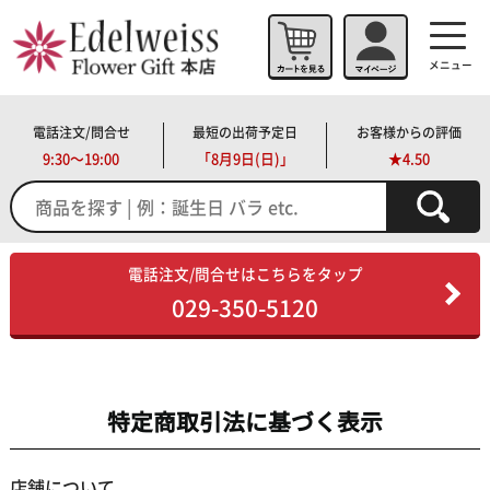
メニュー
電話注文/問合せ
最短の出荷予定日
お客様からの評価
9:30～19:00
「
8月9日(日)」
★4.50
電話注文/問合せはこちらをタップ
029-350-5120
特定商取引法に基づく表示
店舗について