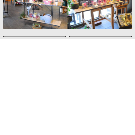
会社概要/店舗紹介
送料/決済方法
個人情報保護方針
特定商取引法の表示
返品特約について
よくある質問
お問い合わせ
メッセージ例文集
ニュースレター登録
全てのレビュー