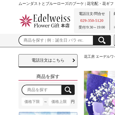
ムーンダストとブルーローズのブーケ | 花宅配・花ギフ
電話注文/問合せ
029-350-5120
受付/9:30～19:00
花工房 エーデルワ
電話注文はこちら
商品を探す
～
円