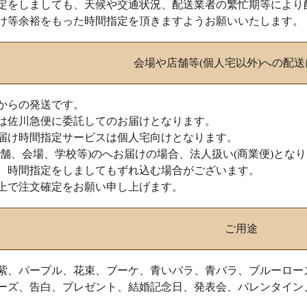
定をしましても、天候や交通状況、配送業者の繁忙期等により
け等余裕をもった時間指定を頂きますようお願いいたします。
会場や店舗等(個人宅以外)への配
からの発送です。
は佐川急便に委託してのお届けとなります。
届け時間指定サービスは個人宅向けとなります。
店舗、会場、学校等)のへお届けの場合、法人扱い(商業便)とな
、時間指定をしましてもずれ込む場合がございます。
上で注文確定をお願い申し上げます。
ご用途
紫、パープル、花束、ブーケ、青いバラ、青バラ、ブルーロー
ーズ、告白、プレゼント、結婚記念日、発表会、バレンタイン