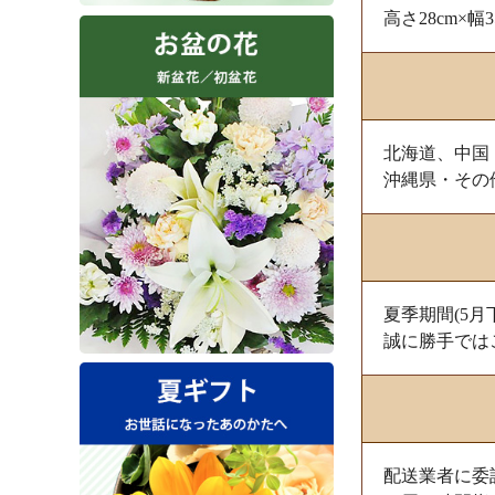
高さ28cm×幅
北海道、中国
沖縄県・その
夏季期間(5
誠に勝手では
配送業者に委