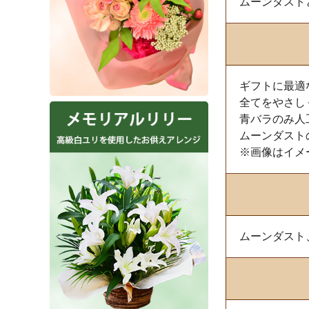
ムーンダスト
ギフトに最適
全てをやさし
青バラのみ人
ムーンダスト
※画像はイメ
ムーンダスト