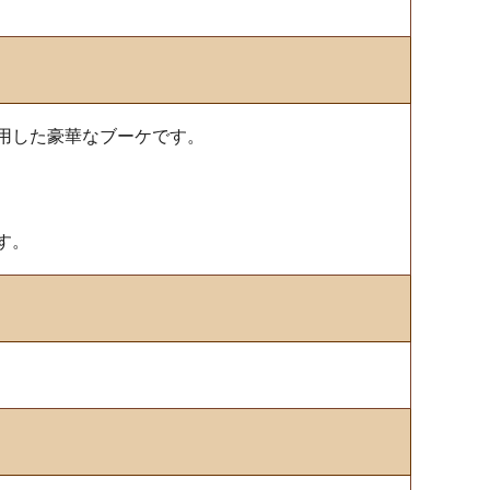
用した豪華なブーケです。
す。