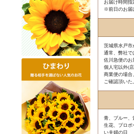
お届け時間指
※前日のお届
茨城県水戸市
通常、弊社で
佐川急便のお
個人宅以外(
商業便の場合
ご確認頂いた
青、ブルー、
生花、プロポ
い夫婦の日