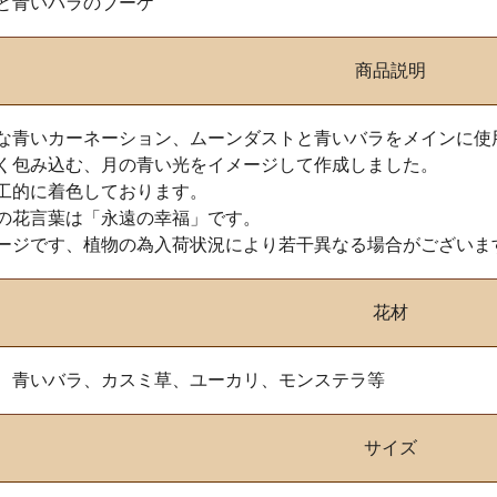
と青いバラのブーケ
商品説明
な青いカーネーション、ムーンダストと青いバラをメインに使
く包み込む、月の青い光をイメージして作成しました。
工的に着色しております。
の花言葉は「永遠の幸福」です。
ージです、植物の為入荷状況により若干異なる場合がございま
花材
、青いバラ、カスミ草、ユーカリ、モンステラ等
サイズ