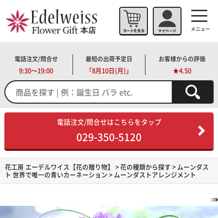
メニュー
電話注文/問合せ
最短の出荷予定日
お客様からの評価
9:30～19:00
「
8月10日(月)」
★4.50
電話注文/問合せはこちらをタップ
029-350-5120
花工房 エーデルワイス【花の贈り物】
>
花の種類から探す
>
ムーンダス
ト 世界で唯一の青いカーネーション
> ムーンダストアレンジメント