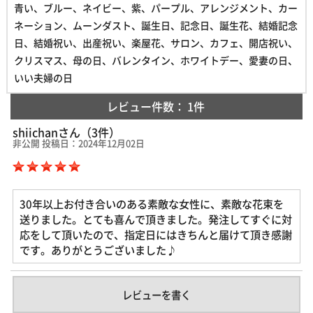
青い、ブルー、ネイビー、紫、パープル、アレンジメント、カー
ネーション、ムーンダスト、誕生日、記念日、誕生花、結婚記念
日、結婚祝い、出産祝い、楽屋花、サロン、カフェ、開店祝い、
クリスマス、母の日、バレンタイン、ホワイトデー、愛妻の日、
いい夫婦の日
レビュー件数：
1件
shiichanさん（3件）
非公開 投稿日：2024年12月02日
30年以上お付き合いのある素敵な女性に、素敵な花束を
送りました。とても喜んで頂きました。発注してすぐに対
応をして頂いたので、指定日にはきちんと届けて頂き感謝
です。ありがとうございました♪
レビューを書く