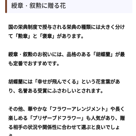
綬章・叙勲に贈る花
国の栄典制度で授与される栄典の種類には大きく分け
て「勲章」と「褒章」があります。
綬章・叙勲のお祝いには、品格のある「胡蝶蘭」が最
も定番でおすすめです。
胡蝶蘭には「幸せが飛んでくる」という花言葉があ
り、名誉ある受賞にふさわしいとされます。
その他、華やかな「フラワーアレンジメント」や長く
楽しめる「プリザーブドフラワー」も人気があり、贈
る相手の状況や関係性に合わせて選ぶと良いでしょ
う。