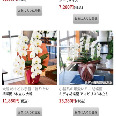
7,280円
(税込)
大輪だけどお手軽に贈りたい
小輪系の可愛いミニ胡蝶蘭
胡蝶蘭 2本立ち 大輪
ミディ胡蝶蘭 アマビリス3本立ち
11,880円
13,280円
(税込)
(税込)