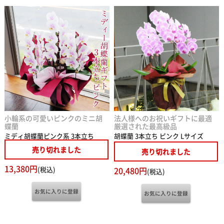
小輪系の可愛いピンクのミニ胡
法人様へのお祝いギフトに最適
蝶蘭
厳選された最高級品
ミディ胡蝶蘭ピンク系 3本立ち
胡蝶蘭 3本立ち ピンク Lサイズ
売り切れました
売り切れました
13,380円
(税込)
20,480円
(税込)