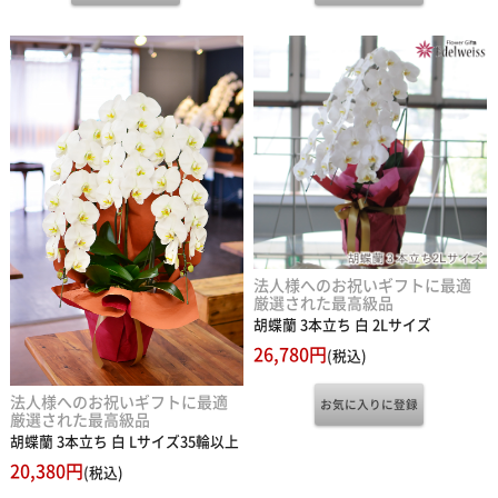
法人様へのお祝いギフトに最適
厳選された最高級品
胡蝶蘭 3本立ち 白 2Lサイズ
26,780円
(税込)
法人様へのお祝いギフトに最適
厳選された最高級品
胡蝶蘭 3本立ち 白 Lサイズ35輪以上
20,380円
(税込)