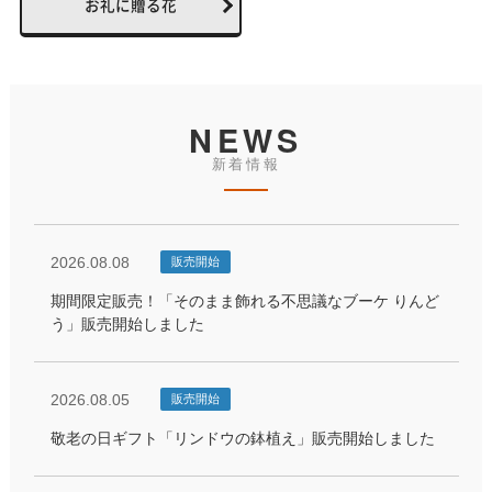
お礼に贈る花