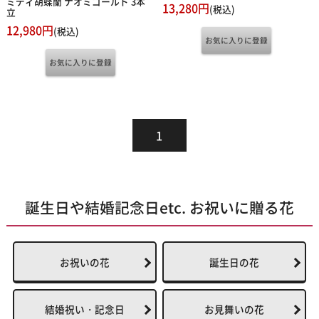
ミディ胡蝶蘭 ナオミゴールド 3本
13,280円
(税込)
立
12,980円
(税込)
1
誕生日や結婚記念日etc. お祝いに贈る花
お祝いの花
誕生日の花
結婚祝い・記念日
お見舞いの花