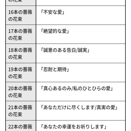
16本の薔薇
「不安な愛」
の花束
17本の薔薇
「絶望的な愛」
の花束
18本の薔薇
「誠意のある告白/誠実」
の花束
19本の薔薇
「忍耐と期待」
の花束
20本の薔薇
「真心あるのみ/私のひとひらの愛」
の花束
21本の薔薇
「あなただけに尽くします/真実の愛」
の花束
22本の薔薇
「あなたの幸運をお祈りします」