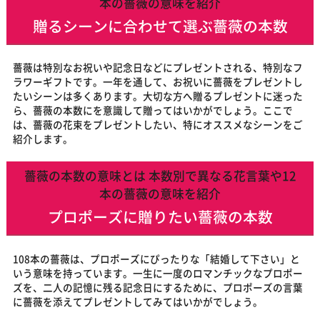
本の薔薇の意味を紹介
贈るシーンに合わせて選ぶ薔薇の本数
薔薇は特別なお祝いや記念日などにプレゼントされる、特別なフ
ラワーギフトです。一年を通して、お祝いに薔薇をプレゼントし
たいシーンは多くあります。大切な方へ贈るプレゼントに迷った
ら、薔薇の本数にを意識して贈ってはいかがでしょう。ここで
は、薔薇の花束をプレゼントしたい、特にオススメなシーンをご
紹介します。
薔薇の本数の意味とは 本数別で異なる花言葉や12
本の薔薇の意味を紹介
プロポーズに贈りたい薔薇の本数
108本の薔薇は、プロポーズにぴったりな「結婚して下さい」と
いう意味を持っています。一生に一度のロマンチックなプロポー
ズを、二人の記憶に残る記念日にするために、プロポーズの言葉
に薔薇を添えてプレゼントしてみてはいかがでしょう。