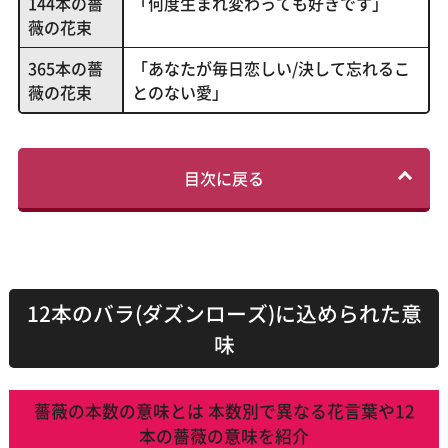
144本の薔
「何度生まれ変わっても好きです」
薇の花束
365本の薔
「あなたが毎日恋しい/決して忘れるこ
薇の花束
とのない愛」
目次に戻る
12本のバラ(ダズンローズ)に込められた意
味
薔薇の本数の意味とは 本数別で異なる花言葉や12
本の薔薇の意味を紹介