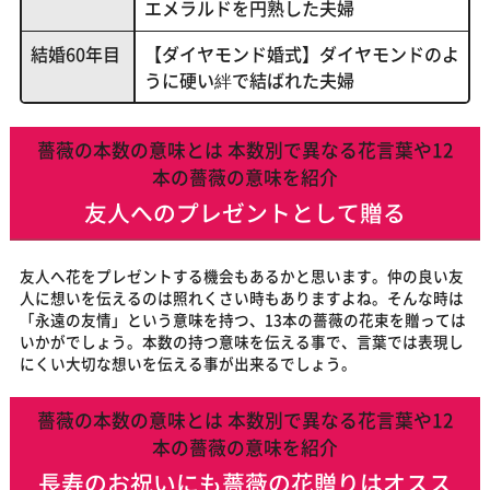
エメラルドを円熟した夫婦
結婚60年目
【ダイヤモンド婚式】ダイヤモンドのよ
うに硬い絆で結ばれた夫婦
薔薇の本数の意味とは 本数別で異なる花言葉や12
本の薔薇の意味を紹介
友人へのプレゼントとして贈る
友人へ花をプレゼントする機会もあるかと思います。仲の良い友
人に想いを伝えるのは照れくさい時もありますよね。そんな時は
「永遠の友情」という意味を持つ、13本の薔薇の花束を贈っては
いかがでしょう。本数の持つ意味を伝える事で、言葉では表現し
にくい大切な想いを伝える事が出来るでしょう。
薔薇の本数の意味とは 本数別で異なる花言葉や12
本の薔薇の意味を紹介
長寿のお祝いにも薔薇の花贈りはオスス