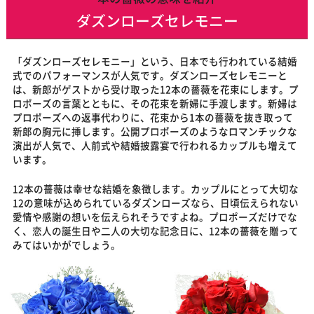
ダズンローズセレモニー
「ダズンローズセレモニー」という、日本でも行われている結婚
式でのパフォーマンスが人気です。ダズンローズセレモニーと
は、新郎がゲストから受け取った12本の薔薇を花束にします。プ
ロポーズの言葉とともに、その花束を新婦に手渡します。新婦は
プロポーズへの返事代わりに、花束から1本の薔薇を抜き取って
新郎の胸元に挿します。公開プロポーズのようなロマンチックな
演出が人気で、人前式や結婚披露宴で行われるカップルも増えて
います。
12本の薔薇は幸せな結婚を象徴します。カップルにとって大切な
12の意味が込められているダズンローズなら、日頃伝えられない
愛情や感謝の想いを伝えられそうですよね。プロポーズだけでな
く、恋人の誕生日や二人の大切な記念日に、12本の薔薇を贈って
みてはいかがでしょう。