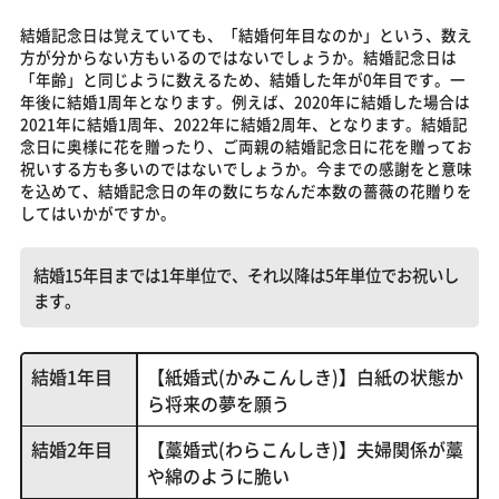
結婚記念日は覚えていても、「結婚何年目なのか」という、数え
方が分からない方もいるのではないでしょうか。結婚記念日は
「年齢」と同じように数えるため、結婚した年が0年目です。一
年後に結婚1周年となります。例えば、2020年に結婚した場合は
2021年に結婚1周年、2022年に結婚2周年、となります。結婚記
念日に奥様に花を贈ったり、ご両親の結婚記念日に花を贈ってお
祝いする方も多いのではないでしょうか。今までの感謝をと意味
を込めて、結婚記念日の年の数にちなんだ本数の薔薇の花贈りを
してはいかがですか。
結婚15年目までは1年単位で、それ以降は5年単位でお祝いし
ます。
結婚1年目
【紙婚式(かみこんしき)】白紙の状態か
ら将来の夢を願う
結婚2年目
【藁婚式(わらこんしき)】夫婦関係が藁
や綿のように脆い