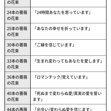
の花束
24本の薔薇
「24時間あなたを思っています」
の花束
25本の薔薇
「あなたの幸せを祈っています」
の花束
30本の薔薇
「ご縁を信じています」
の花束
33本の薔薇
「生まれ変わってもあなたを愛します」
の花束
36本の薔薇
「ロマンチック/覚えています」
の花束
40本の薔薇
「死ぬまで変わらぬ愛/真実の愛を誓い
の花束
ます」
44本の薔薇
「出会い/変わらぬ愛を信じます」