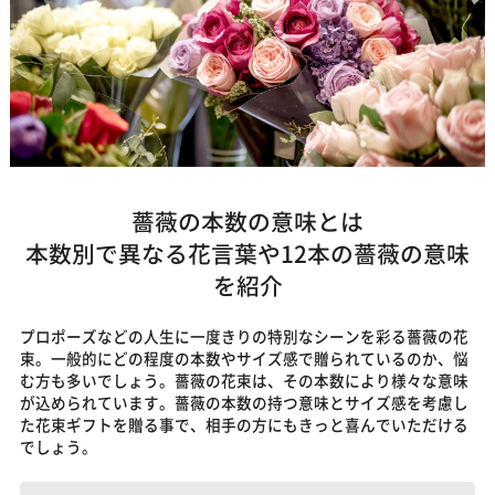
薔薇の本数の意味とは
本数別で異なる花言葉や12本の薔薇の意味
を紹介
プロポーズなどの人生に一度きりの特別なシーンを彩る薔薇の花
束。一般的にどの程度の本数やサイズ感で贈られているのか、悩
む方も多いでしょう。薔薇の花束は、その本数により様々な意味
が込められています。薔薇の本数の持つ意味とサイズ感を考慮し
た花束ギフトを贈る事で、相手の方にもきっと喜んでいただける
でしょう。