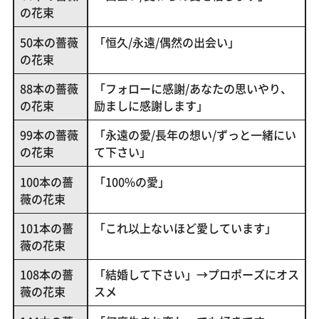
の花束
50本の薔薇
「恒久/永遠/偶然の出会い」
の花束
88本の薔薇
「フォローに感謝/あなたの思いやり、
の花束
励ましに感謝します」
99本の薔薇
「永遠の愛/長年の想い/ずっと一緒にい
の花束
て下さい」
100本の薔
「100%の愛」
薇の花束
101本の薔
「これ以上ないほど愛しています」
薇の花束
108本の薔
「結婚して下さい」→プロポーズにオス
薇の花束
スメ