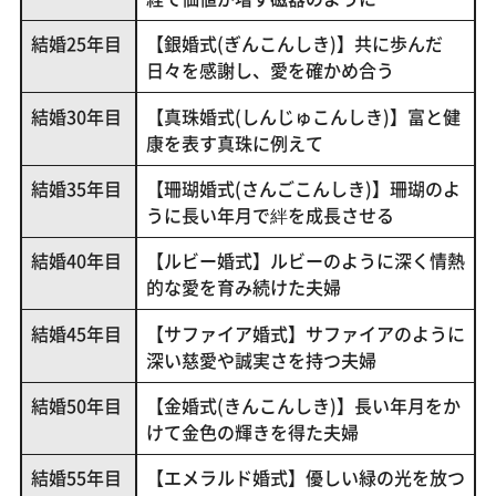
結婚25年目
【銀婚式(ぎんこんしき)】共に歩んだ
日々を感謝し、愛を確かめ合う
結婚30年目
【真珠婚式(しんじゅこんしき)】富と健
康を表す真珠に例えて
結婚35年目
【珊瑚婚式(さんごこんしき)】珊瑚のよ
うに長い年月で絆を成長させる
結婚40年目
【ルビー婚式】ルビーのように深く情熱
的な愛を育み続けた夫婦
結婚45年目
【サファイア婚式】サファイアのように
深い慈愛や誠実さを持つ夫婦
結婚50年目
【金婚式(きんこんしき)】長い年月をか
けて金色の輝きを得た夫婦
結婚55年目
【エメラルド婚式】優しい緑の光を放つ