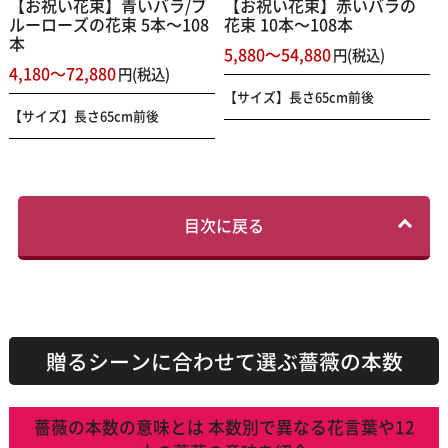
【お祝い花束】青いバラ/ブ
【お祝い花束】赤いバラの
ルーローズの花束 5本～108
花束 10本～108本
本
5,880～54,880
円(税込)
4,180～72,880
円(税込)
【サイズ】長さ65cm前後
【サイズ】長さ65cm前後
目次に戻る
贈るシーンに合わせて選ぶ薔薇の本数
薔薇の本数の意味とは 本数別で異なる花言葉や12