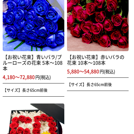
【お祝い花束】青いバラ/ブ
【お祝い花束】赤いバラの
ルーローズの花束 5本～108
花束 10本～108本
本
5,880～54,880
円(税込)
4,180～72,880
円(税込)
【サイズ】長さ65cm前後
【サイズ】長さ65cm前後