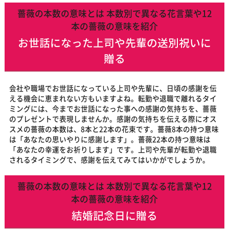
薔薇の本数の意味とは 本数別で異なる花言葉や12
本の薔薇の意味を紹介
お世話になった上司や先輩の送別祝いに
贈る
会社や職場でお世話になっている上司や先輩に、日頃の感謝を伝
える機会に恵まれない方もいますよね。転勤や退職で離れるタイ
ミングには、今までお世話になった事への感謝の気持ちを、薔薇
のプレゼントで表現しませんか。感謝の気持ちを伝える際にオス
スメの薔薇の本数は、8本と22本の花束です。薔薇8本の持つ意味
は「あなたの思いやりに感謝します」。薔薇22本の持つ意味は
「あなたの幸運をお祈りします」です。上司や先輩が転勤や退職
されるタイミングで、感謝を伝えてみてはいかがでしょうか。
薔薇の本数の意味とは 本数別で異なる花言葉や12
本の薔薇の意味を紹介
結婚記念日に贈る