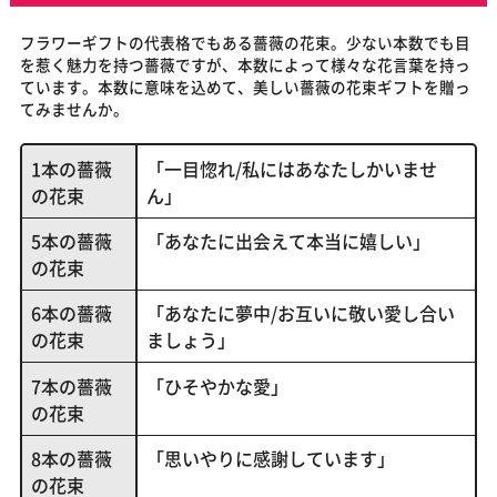
フラワーギフトの代表格でもある薔薇の花束。少ない本数でも目
を惹く魅力を持つ薔薇ですが、本数によって様々な花言葉を持っ
ています。本数に意味を込めて、美しい薔薇の花束ギフトを贈っ
てみませんか。
1本の薔薇
「一目惚れ/私にはあなたしかいませ
の花束
ん」
5本の薔薇
「あなたに出会えて本当に嬉しい」
の花束
6本の薔薇
「あなたに夢中/お互いに敬い愛し合い
の花束
ましょう」
7本の薔薇
「ひそやかな愛」
の花束
8本の薔薇
「思いやりに感謝しています」
の花束