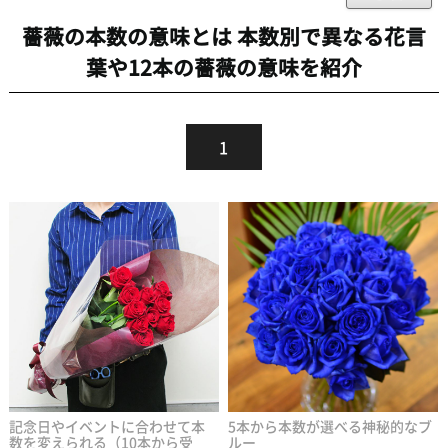
薔薇の本数の意味とは 本数別で異なる花言
葉や12本の薔薇の意味を紹介
1
記念日やイベントに合わせて本
5本から本数が選べる神秘的なブ
数を変えられる（10本から受
ルー