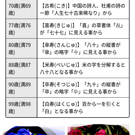
70歳(満69
【古希(こき)】中国の詩人、杜甫の詩の
歳)
一節「人生七十古来稀なり」から
77歳(満76
【喜寿(きじゅ)】「喜」の草書体「㐂」
歳)
が「七十七」に見える事から
80歳(満79
【傘寿(さんじゅ)】「八十」の縦書が
歳)
「傘」の略字「仐」に見える事から
88歳(満87
【米寿(べいじゅ)】米の字を分解すると
歳)
八十八となる事から
90歳(満89
【卒寿(そつじゅ)】「九十」の縦書が
歳)
「卒」の略字「卆」に見える事から
99歳(満98
【白寿(はくじゅ)】百から一を引くと
歳)
「白」となる事から