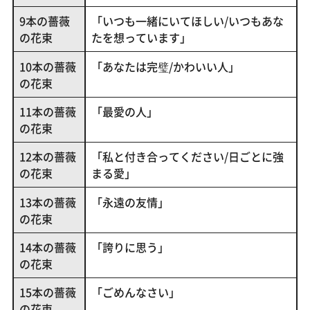
9本の薔薇
「いつも一緒にいてほしい/いつもあな
の花束
たを想っています」
10本の薔薇
「あなたは完璧/かわいい人」
の花束
11本の薔薇
「最愛の人」
の花束
12本の薔薇
「私と付き合ってください/日ごとに強
の花束
まる愛」
13本の薔薇
「永遠の友情」
の花束
14本の薔薇
「誇りに思う」
の花束
15本の薔薇
「ごめんなさい」
の花束