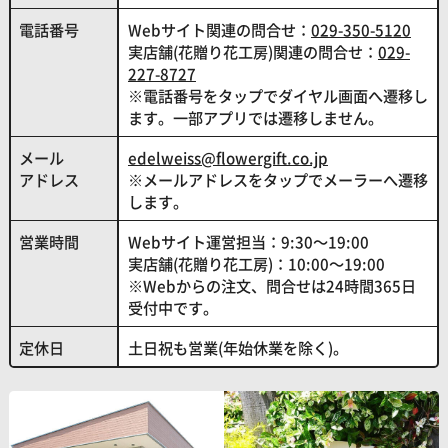
電話番号
Webサイト関連の問合せ：
029-350-5120
実店舗(花贈り花工房)関連の問合せ：
029-
227-8727
※電話番号をタップでダイヤル画面へ遷移し
ます。一部アプリでは遷移しません。
メール
edelweiss@flowergift.co.jp
アドレス
※メールアドレスをタップでメーラーへ遷移
します。
営業時間
Webサイト運営担当：9:30～19:00
実店舗(花贈り花工房)：10:00～19:00
※Webからの注文、問合せは24時間365日
受付中です。
定休日
土日祝も営業(年始休業を除く)。