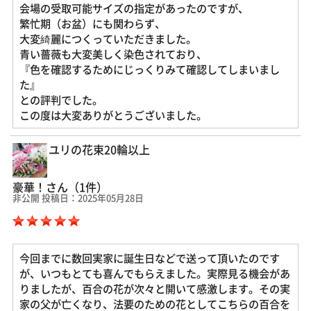
会場の受取可能サイズの指定があったのですが、
繁忙期（お盆）にも関わらず、
大変綺麗につくっていただきました。
青い薔薇も大変美しく染色されており、
『色を確認するためにじっくりみて確認してしまいまし
た』
との評判でした。
この度は大変ありがとうございました。
ユリの花束20輪以上
豪華！さん（1件）
非公開 投稿日：2025年05月28日
今回までに数回実家に誕生日などで送って頂いたのです
が、いつもとても喜んでもらえました。実際見る機会があ
りましたが、百合の花が次々と開いて感激します。その実
家の父が亡くなり、法要のための花としてこちらの百合を