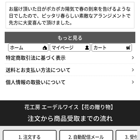
お届け頂いた日がポカポカ陽気で春の到来を告げるような
日でしたので、ピッタリ春らしい素敵なアランジメントで
先方に大変喜んで頂けました。
もっと見る
ホーム
マイページ
カート
特定商取引法に基づく表示
送料とお支払い方法について
個人情報の取扱いについて
花工房 エーデルワイス【花の贈り物】
注文から商品受取までの流れ
1. 注文する
2. 自動配信メール
3. 受