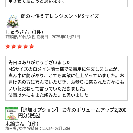
用させて頂こうと思います。
蘭のお供えアレンジメントMSサイズ
しゅうさん（1件）
京都府/50代/女性 投稿日：2025年04月21日
先日はありがとうございました
MSサイズの白メイン蘭仕様で法事用に注文しましたが、
真ん中に蘭があり、とても素敵に仕上がっていました。お
届け先の方に喜んでいただき、お参りに来られた方々にも
いい花だねって言っていただきました。
法事以外にもまた頼みたいと思いました
【追加オプション】 お花のボリュームアップ2,200
円分(税込)
木綿さん（1件）
埼玉県/女性 投稿日：2025年03月23日