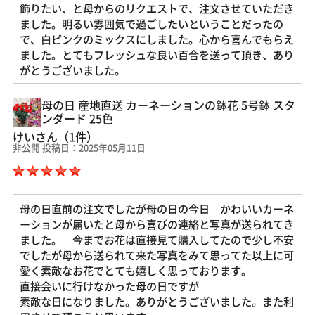
飾りたい、と母からのリクエストで、注文させていただき
ました。明るい雰囲気で過ごしたいということだったの
で、白ピンクのミックスにしました。心から喜んでもらえ
ました。とてもフレッシュな良い百合を送って頂き、あり
がとうございました。
母の日 産地直送 カーネーションの鉢花 5号鉢 スタ
ンダード 25色
けいさん（1件）
非公開 投稿日：2025年05月11日
母の日直前の注文でしたが母の日の今日 かわいいカーネ
ーションが届いたと母から喜びの連絡と写真が送られてき
ました。 今までお花は直接見て購入してたので少し不安
でしたが母から送られて来た写真をみて思ってた以上に可
愛く素敵なお花でとても嬉しく思っております。
直接会いに行けなかった母の日ですが
素敵な日になりました。ありがとうございました。また利