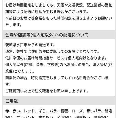
お届け時間指定をしましても、天候や交通状況、配送業者の繁忙
期等により配送に遅延が生じる場合がございます。
※前日のお届け等余裕をもった時間指定を頂きますようお願いい
たします。
会場や店舗等(個人宅以外)への配送について
茨城県水戸市からの発送です。
通常、弊社では佐川急便に委託してのお届けとなります。
佐川急便のお届け時間指定サービスは個人宅向けとなります。
個人宅以外(店舗、会場、学校等)のへお届けの場合、法人扱い(商
業便)となります。
商業便の場合、時間指定をしましてもずれ込む場合がございま
す。
ご確認頂いた上で注文確定をお願い申し上げます。
ご用途
赤、赤い、レッド、ばら、バラ、薔薇、ローズ、青いバラ、結婚
祝い、プレゼント、古希祝い、公演祝い、個展祝い、受章祝い、