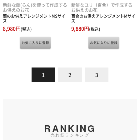
新鮮な蘭(らん)を使って作成する
新鮮なユリ（百合）で作成する
お供えのお花
お供えのお花
蘭のお供えアレンジメントMSサイ
百合のお供えアレンジメントMサイ
ズ
ズ
8,980円
9,880円
(税込)
(税込)
1
2
3