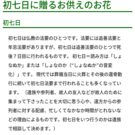
初七日に贈るお供えのお花
初七日
初七日は仏教の法要のひとつです。法要には追善法要と
年忌法要がありますが、初七日は追善法要のひとつで死
後７日目に行われるものです。 初七日＝読み方は「しょ
なぬか」または「しょなのか（“しょなぬか”の音変
化）」です。 現代では葬儀当日に火葬とその後の還骨勤
行に続いて初七日法要まで行われることも多くなってい
ます。 （遺族や参列者、故人の友人などが故人のために
集まって下さったことを大切に思う心や、遠方からの参
列者に対する配慮、忙しくてなかなか時間がとれないな
どの理由によるものです。初七日をいつ行うのかは遺族
で相談して決めます。）