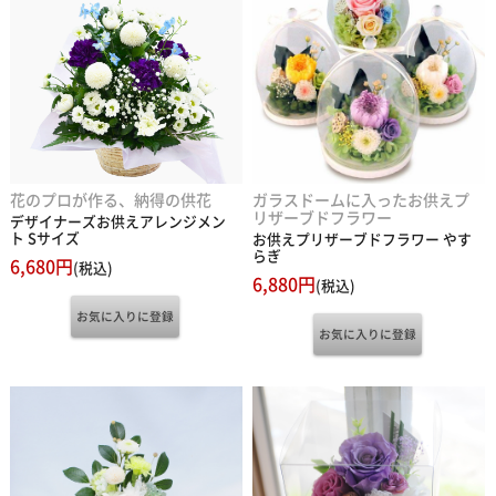
花のプロが作る、納得の供花
ガラスドームに入ったお供えプ
リザーブドフラワー
デザイナーズお供えアレンジメン
ト Sサイズ
お供えプリザーブドフラワー やす
らぎ
6,680円
(税込)
6,880円
(税込)