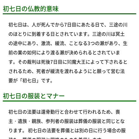
初七日の仏教的意味
初七日は、人が死んでから7日目にあたる日で、三途の川
のほとりに到着する日とされています。三途の川は冥土
の途中にあり、激流、緩流、ことなる3つの瀬があり、生
前の業の如何により渡る瀬が決められるとされていま
す。その裁判は死後7日目に閻魔大王によって下されると
されるため、死者が緩流を渡れるようにと願って営む法
要が「初七日」です。
初七日の服装とマナー
初七日の法要は還骨勤行と合わせて行われるため、喪
主・遺族・親族、参列者の服装は葬儀の服装と同じとな
ります。 初七日の法要を葬儀とは別の日に行う場合の服