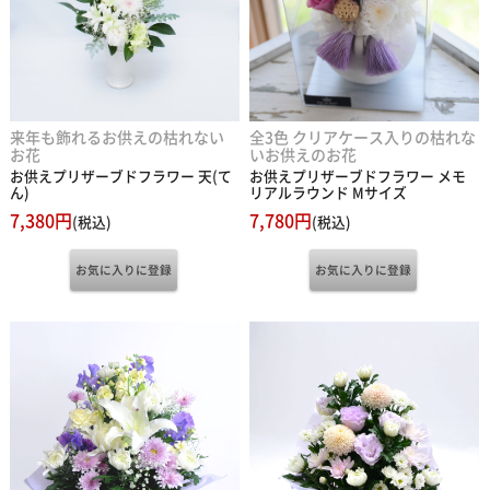
来年も飾れるお供えの枯れない
全3色 クリアケース入りの枯れな
お花
いお供えのお花
お供えプリザーブドフラワー 天(て
お供えプリザーブドフラワー メモ
ん)
リアルラウンド Mサイズ
7,380円
7,780円
(税込)
(税込)