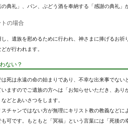
葉の典礼」、パン、ぶどう酒を奉納する「感謝の典礼」
ントの場合
謝し、遺族を慰めるために行われ、神さまに捧げるお祈
などが行われます。
わない？
では死は永遠の命の始まりであり、不幸な出来事でない
ていますのでご遺族の方へは「お知らせいただき、あり
」などとあいさつをします。
リスチャンではない方が無理にキリスト教の教義などに
でも可です。もともと「冥福」という言葉には「死後の