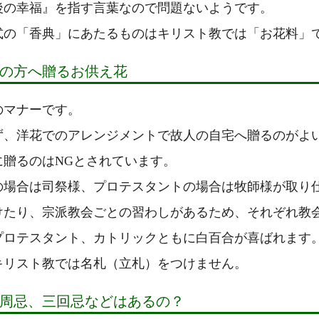
後の幸福』を指す言葉なので問題ないようです。
式の「香典」にあたるものはキリスト教では「お花料」
の方へ贈るお供え花
のマナーです。
ず、洋花でのアレンジメントで故人の自宅へ贈るのがよ
に贈るのはNGとされています。
の場合は司祭様、プロテスタントの場合は牧師様が取り
けたり、宗派教会ごとの習わしがあるため、それぞれ教
プロテスタント、カトリックともに白百合が喜ばれます
キリスト教では名札（立札）をつけません。
周忌、三回忌などはあるの？