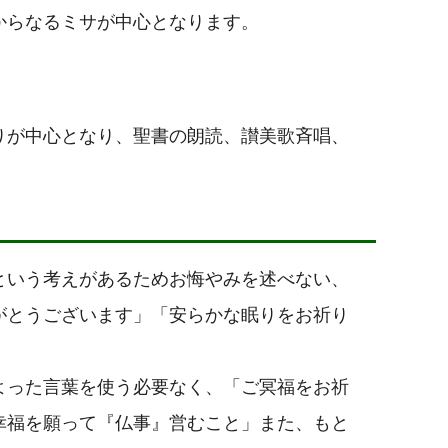
からなるミサが中心となります。
りが中心となり、聖書の朗読、讃美歌斉唱、
という考えがあるためお悔やみを述べない、
がとうございます」「安らかな眠りをお祈り
よった言葉を使う必要なく、「ご冥福をお祈
幸福を願って『仏事』営むこと」また、もと