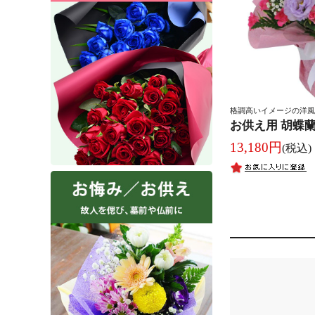
格調高いイメージの洋風
お供え用 胡蝶
13,180円
(税込)