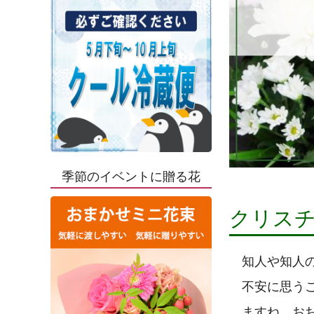
季節のイベントに贈る花
クリス
知人や知人
不安に思う
ますね。お