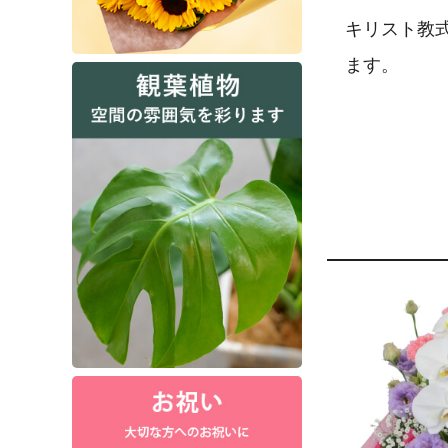
キリスト教
ます。