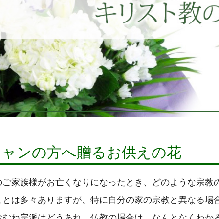
チャンの方へ贈るお供えの花
のご家族様がお亡くなりになったとき、どのような宗教
ことは多々ありますが、特に自分の家の宗教と異なる場
おむね宗派はどうあれ、仏教の場合は、なんとなくわか