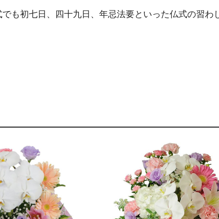
式でも初七日、四十九日、年忌法要といった仏式の習わ