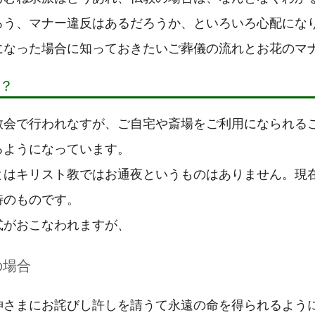
ろう、マナー違反はあるだろうか、といろいろ心配にな
になった場合に知っておきたいご葬儀の流れとお花のマ
？
教会で行われなすが、ご自宅や斎場をご利用になられる
るようになっています。
とはキリスト教ではお通夜というものはありません。現
特のものです。
式がおこなわれますが、
の場合
神さまにお詫びし許しを請うて永遠の命を得られるよう