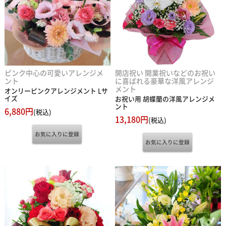
ピンク中心の可愛いアレンジメ
開店祝い 開業祝いなどのお祝い
ント
に喜ばれる豪華な洋風アレンジ
メント
オンリーピンクアレンジメント Lサ
イズ
お祝い用 胡蝶蘭の洋風アレンジメ
ント
6,880円
(税込)
13,180円
(税込)