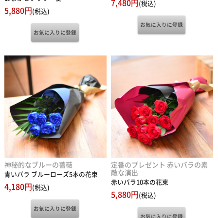
5,880円
(税込)
神秘的なブルーの薔薇
定番のプレゼント 赤いバラの素
敵な演出
青いバラ ブルーローズ5本の花束
赤いバラ10本の花束
4,180円
(税込)
5,880円
(税込)