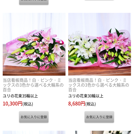
当店看板商品！白・ピンク・ミ
当店看板商品！白・ピンク・ミ
ックスの3色から選べる大輪系の
ックスの3色から選べる大輪系の
百合
百合
ユリの花束35輪以上
ユリの花束30輪以上
10,300円
8,680円
(税込)
(税込)