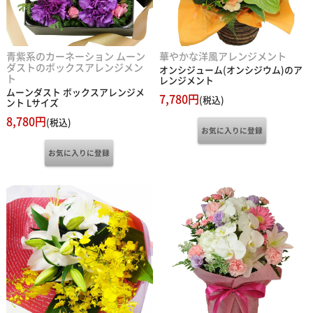
青紫系のカーネーション ムーン
華やかな洋風アレンジメント
ダストのボックスアレンジメン
オンシジューム(オンシジウム)のア
ト
レンジメント
ムーンダスト ボックスアレンジメ
7,780円
(税込)
ント Lサイズ
8,780円
(税込)