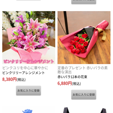
ピンクユリを中心に華やかに
定番のプレゼント 赤いバラの素
敵な演出
ピンクリリーアレンジメント
赤いバラ12本の花束
8,380円
(税込)
6,880円
(税込)