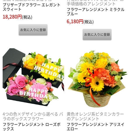
手頃価格のアレンジメント
プリザーブドフラワー エレガント
スウィート
フラワーアレンジメント ミラクル
ブルー
18,280円
(税込)
6,180円
(税込)
4つの色×デザインから選べる バ
黄色オレンジ系ビタミンカラー
ラのボックスフラワー
のアレンジメント
フラワーアレンジメント ローズボ
フラワーアレンジメント アリスイ
ックス
エロー