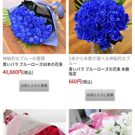
神秘的なブルーの薔薇
5本から本数が選べる神秘的なブ
ルー
青いバラ ブルーローズ60本の花束
青いバラ ブルーローズの花束 本数
40,880円
(税込)
指定
660円
(税込)