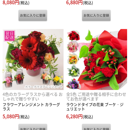
8,080円
6,880円
(税込)
(税込)
4色のカラーグラスから選べる お
全5色 ご用途や贈る相手に合わせ
しゃれで贈りやすい
てお色が選べます
フラワーアレンジメント カラーグ
ラウンドタイプの花束 ブーケ・ジ
ラス
ュリエット
5,080円
6,280円
(税込)
(税込)