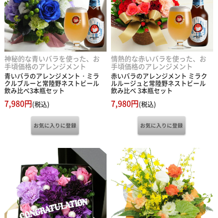
神秘的な青いバラを使った、お
情熱的な赤いバラを使った、お
手頃価格のアレンジメント
手頃価格のアレンジメント
青いバラのアレンジメント・ミラ
赤いバラのアレンジメント ミラク
クルブルーと常陸野ネストビール
ルルージュと常陸野ネストビール
飲み比べ3本瓶セット
飲み比べ 3本瓶セット
7,980円
7,980円
(税込)
(税込)