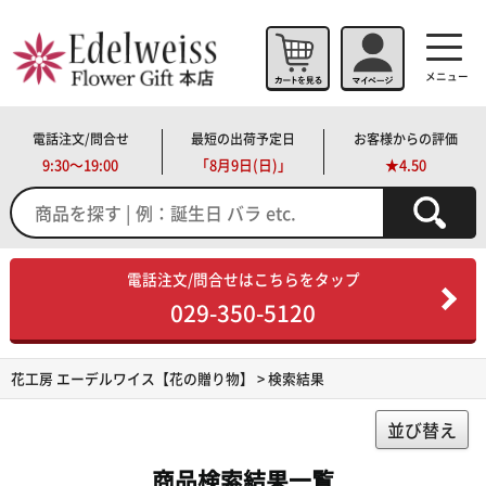
メニュー
電話注文/問合せ
最短の出荷予定日
お客様からの評価
9:30～19:00
「
8月9日(日)」
★4.50
電話注文/問合せはこちらをタップ
029-350-5120
花工房 エーデルワイス【花の贈り物】
> 検索結果
並び替え
商品検索結果一覧