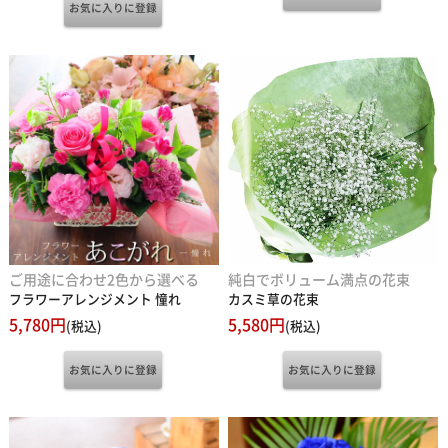
ご用途に合わせ2色から選べる
純白でボリューム満点の花束
フラワーアレンジメント 憧れ
カスミ草の花束
5,780円
5,580円
(税込)
(税込)