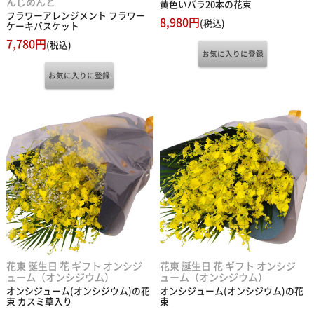
フラワーアレンジメント フラワー
8,980円
(税込)
ケーキバスケット
7,780円
(税込)
花束 誕生日 花 ギフト オンシジ
花束 誕生日 花 ギフト オンシジ
ューム（オンシジウム）
ューム（オンシジウム）
オンシジューム(オンシジウム)の花
オンシジューム(オンシジウム)の花
束 カスミ草入り
束