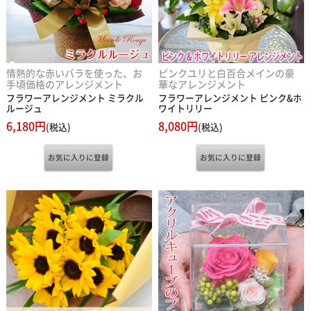
情熱的な赤いバラを使った、お
ピンクユリと白百合メインの豪
手頃価格のアレンジメント
華なアレンジメント
フラワーアレンジメント ミラクル
フラワーアレンジメント ピンク&ホ
ルージュ
ワイトリリー
6,180円
8,080円
(税込)
(税込)