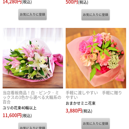
当店看板商品！白・ピンク・ミ
手軽に渡しやすい 手軽に贈り
ックスの3色から選べる大輪系の
やすい
百合
おまかせミニ花束
ユリの花束40輪以上
3,880円
(税込)
11,600円
(税込)