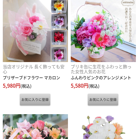
当店オリジナル 長く飾っても安
ブリキ缶に生花をふわっと飾っ
心
た女性人気のお花
プリザーブドフラワー マカロン
ふんわりピンクのアレンジメント
5,980円
5,580円
(税込)
(税込)