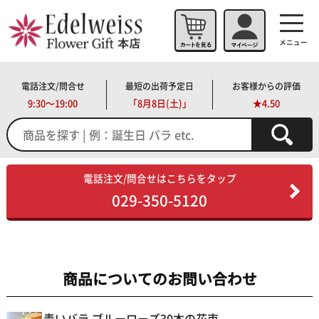
メニュー
電話注文/問合せ
最短の出荷予定日
お客様からの評価
9:30～19:00
「
8月8日(土)」
★4.50
電話注文/問合せはこちらをタップ
029-350-5120
商品についてのお問い合わせ
青いバラ ブルーローズ30本の花束