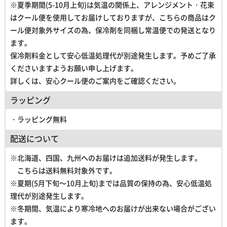
※夏季期間(5-10月上旬)は気温の関係上、アレンジメント・花束
はクール便を使用してお届けしておりますが、こちらの商品はク
ール便対象外サイズの為、保冷剤を同梱し常温便での発送となり
ます。
保冷剤料金として安心低温処理代が別途発生します。予めご了承
くださいますようお願い申し上げます。
詳しくは、安心クール便のご案内をご確認ください。
ラッピング
・ラッピング無料
配送について
※北海道、四国、九州へのお届けは追加送料が発生します。
こちらは送料無料対象外です。
※夏期(5月下旬～10月上旬)までは品質の保持の為、
安心低温処
理代が別途発生します。
※冬期間、気温により寒冷地へのお届けが出来ない場合がござい
ます。