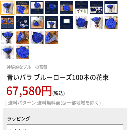
神秘的なブルーの薔薇
青いバラ ブルーローズ100本の花束
67,580円
(税込)
[ 送料パターン 送料無料商品(一部地域を除く) ]
ラッピング