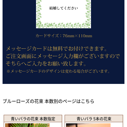
ブルーローズの花束 本数別のページはこちら
青いバラの花束 本数指定
青いバラ 5本の花束