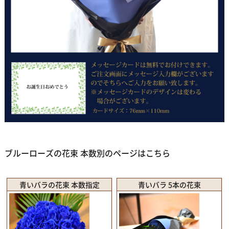
ブルーローズの花束 本数別のページはこちら
青いバラの花束 本数指定
青いバラ 5本の花束