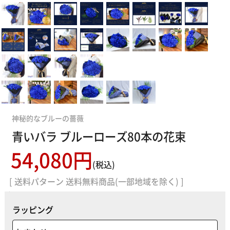
神秘的なブルーの薔薇
青いバラ ブルーローズ80本の花束
54,080円
(税込)
[ 送料パターン 送料無料商品(一部地域を除く) ]
ラッピング