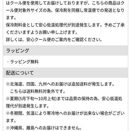
はクール便を使用してお届けしておりますが、こちらの商品はク
ール便対象外サイズの為、保冷剤を同梱し常温便での発送となり
ます。
保冷剤料金として安心低温処理代が別途発生します。予めご了承
くださいますようお願い申し上げます。
詳しくは、安心クール便のご案内をご確認ください。
ラッピング
・ラッピング無料
配送について
※北海道、四国、九州へのお届けは追加送料が発生します。
こちらは送料無料対象外です。
※夏期(5月下旬～10月上旬)までは品質の保持の為、
安心低温処
理代が別途発生します。
※冬期間、気温により寒冷地へのお届けが出来ない場合がござい
ます。
※沖縄県、離島へのお届けはできません。