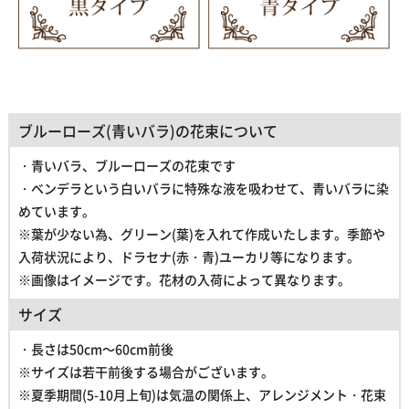
ブルーローズ(青いバラ)の花束について
・青いバラ、ブルーローズの花束です
・ベンデラという白いバラに特殊な液を吸わせて、青いバラに染
めています。
※葉が少ない為、グリーン(葉)を入れて作成いたします。季節や
入荷状況により、ドラセナ(赤・青)ユーカリ等になります。
※画像はイメージです。花材の入荷によって異なります。
サイズ
・長さは50cm～60cm前後
※サイズは若干前後する場合がございます。
※夏季期間(5-10月上旬)は気温の関係上、アレンジメント・花束