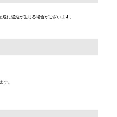
配送に遅延が生じる場合がございます。
ります。