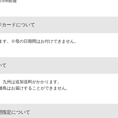
幅25cm前後
ジカードについて
ます。※母の日期間はお付けできません。
いて
、九州は追加送料がかかります。
離島はお届けすることができません。
間指定について