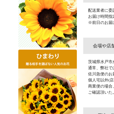
配送業者に委
お届け時間指
※前日のお届
会場や店
茨城県水戸市
通常、弊社で
佐川急便のお
個人宅以外(
商業便の場合
ご確認頂いた