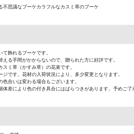
る不思議なブーケカラフルなカスミ草のブーケ
いて飾れるブーケです。
替える手間がかからないので、贈られた方に好評です。
カスミ草（かすみ草）の花束です。
ージです。花材の入荷状況により、多少変更となります。
の色合いは変わる場合もございます。
個体差により色の付き具合にはばらつきがあります。予めご了