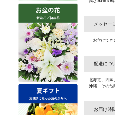
高さ30cm x 
メッセー
・お付けでき
配送につ
北海道、四国
沖縄、その他
お届け時