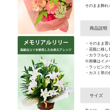
そのまま飾れ
商品説明
・そのまま置
・花瓶に移し
・カラフルな
※画像はイメ
・ラッピング
・カスミ草の
サイズ