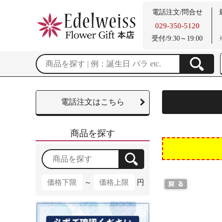
電話注文/問合せ
029-350-5120
受付/9:30～19:00
電話注文はこちら
商品を探す
～
円