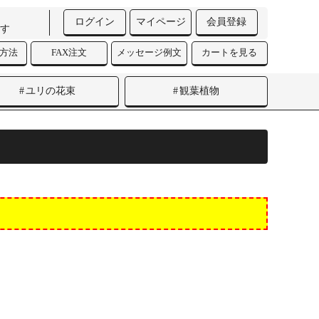
ログイン
マイページ
会員登録
す
済方法
FAX注文
メッセージ例文
カートを見る
ユリの花束
観葉植物