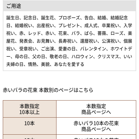
ご用途
誕生日、記念日、誕生花、プロポーズ、告白、結婚、結婚記念
日、結婚祝い、出産祝い、プレゼント、成人式、卒業祝い、入学
祝い、赤、レッド、赤い、花束、バラ、ばら、薔薇、ローズ、楽
屋花、発表会、お見舞い、長寿祝い、還暦祝い、公演祝い、個展
祝い、受章祝い、ご出演、愛妻の日、バレンタイン、ホワイトデ
ー、母の日、父の日、敬老の日、ハロウィン、クリスマス、いい
夫婦の日、情熱、美貌、あなたを愛する
赤いバラの花束 本数別のページはこちら
本数指定
本数指定
10本以上
商品ページへ
10本
赤いバラ10本の花束
商品ページへ