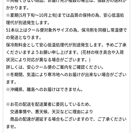
※同梱できない商品、お届け先が複数の場合は、個数分の送料が
かかります。
※夏期(5月下旬～10月上旬)までは品質の保持の為、
安心低温処
理代が別途発生します。
51本以上はクール便対象外サイズの為、
保冷剤を同梱し常温便で
の発送となります。
保冷剤料金として安心低温処理代が別途発生します。予めご了承
くださいますようお願い申し上げます。(花材の咲き具合や入荷
状況により対応が異なる場合がございます。)
詳しくは、安心クール便のご案内をご確認ください。
※冬期間、気温により寒冷地へのお届けが出来ない場合がござい
ます。
※沖縄県、離島へのお届けはできません。
※お花の配送を配送業者に委託しているため、
交通事情や、悪天候、天災などに理由により
商品の配達が遅延する場合もございますので、ご了承ください
ませ。