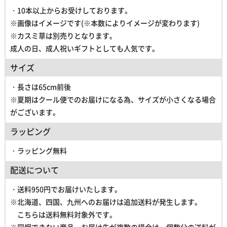
・
10本以上
からお受けしております。
※画像はイメージです(※本数によりイメージが変わります)
※
カスミ草は別売りとなります。
成人の日、成人祝いギフトとしても人気です。
サイズ
・長さは65cm前後
※夏期はクール便でのお届けになる為、サイズが小さくなる場合
がございます。
ラッピング
・ラッピング無料
配送について
・
送料950円
でお届けいたします。
※北海道、四国、九州へのお届けは追加送料が発生します。
こちらは送料無料対象外です。