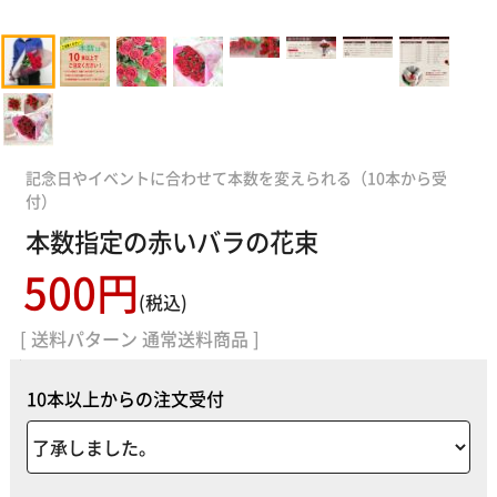
記念日やイベントに合わせて本数を変えられる（10本から受
付）
本数指定の赤いバラの花束
500円
(税込)
[ 送料パターン 通常送料商品 ]
10本以上からの注文受付