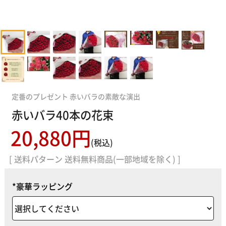
定番のプレゼント 赤いバラの素敵な演出
赤いバラ40本の花束
20,880円
(税込)
[ 送料パターン 送料無料商品(一部地域を除く) ]
*豪華ラッピング