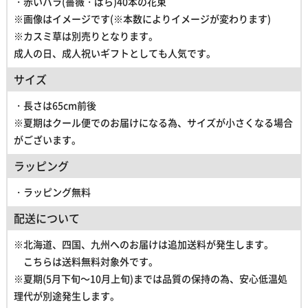
・赤いバラ(薔薇・ばら)40本の花束
※画像はイメージです(※本数によりイメージが変わります)
※
カスミ草は別売りとなります。
成人の日、成人祝いギフトとしても人気です。
サイズ
・長さは65cm前後
※夏期はクール便でのお届けになる為、サイズが小さくなる場合
がございます。
ラッピング
・ラッピング無料
配送について
※北海道、四国、九州へのお届けは追加送料が発生します。
こちらは送料無料対象外です。
※夏期(5月下旬～10月上旬)までは品質の保持の為、
安心低温処
理代が別途発生します。